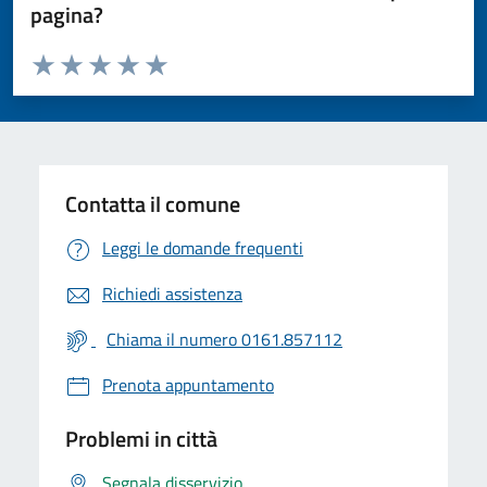
pagina?
Valuta da 1 a 5 stelle la pagina
Valuta 1 stelle su 5
Valuta 2 stelle su 5
Valuta 3 stelle su 5
Valuta 4 stelle su 5
Valuta 5 stelle su 5
Contatta il comune
Leggi le domande frequenti
Richiedi assistenza
Chiama il numero 0161.857112
Prenota appuntamento
Problemi in città
Segnala disservizio