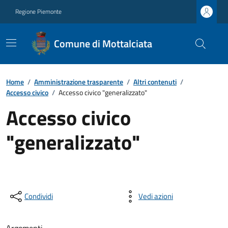
Regione Piemonte
Comune di Mottalciata
Home
/
Amministrazione trasparente
/
Altri contenuti
/
Accesso civico
/
Accesso civico "generalizzato"
Accesso civico
"generalizzato"
Condividi
Vedi azioni