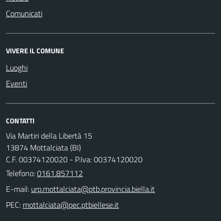
Comunicati
VIVERE IL COMUNE
Luoghi
Eventi
CONTATTI
Via Martiri della Libertà 15
13874 Mottalciata (BI)
C.F. 00374120020 - P.Iva: 00374120020
Telefono:
0161.857112
E-mail:
PEC: