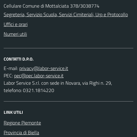
Cellulare Comune di Mottalciata 378/3038774
Segreteria, Servizio Scuola, Servizi Cimiteriali, Urp e Protocollo
Uffici e orari
Numeri utili
CONTATTI D.P.O.
E-mail:
PEC:
Labor Service S.r.l. con sede in Novara, via Righi n. 29,
telefono: 0321.1814220
LINK UTILI
Regione Piemonte
Provincia di Biella