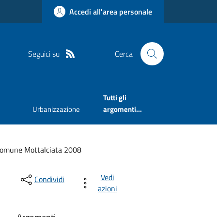
Accedi all'area personale
Seguici su
Cerca
Tutti gli
Urbanizzazione
argomenti...
Comune Mottalciata 2008
Vedi
Condividi
azioni