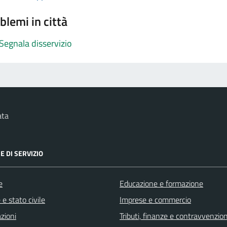
blemi in città
Segnala disservizio
ata
E DI SERVIZIO
e
Educazione e formazione
e stato civile
Imprese e commercio
zioni
Tributi, finanze e contravvenzion