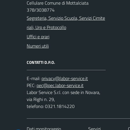
Cellulare Comune di Mottalciata
378/3038774
Segreteria, Servizio Scuola, Servizi Cimite
riali, Urp e Protocollo
Uffici e orari
Numeri utili
CONTATTI D.P.O.
E-mail:
PEC:
Labor Service S.r.l. con sede in Novara,
via Righi n. 29,
telefono: 0321.1814220
Dati monitoraggio
Servizi
C