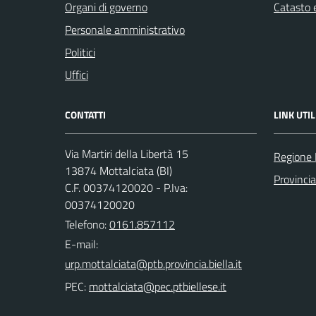
Organi di governo
Catasto e
Personale amministrativo
Politici
Uffici
CONTATTI
LINK UTIL
Via Martiri della Libertà 15
Regione
13874 Mottalciata (BI)
Provincia
C.F. 00374120020 - P.Iva:
00374120020
Telefono:
0161.857112
E-mail:
PEC: