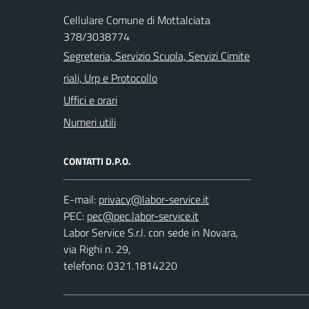
Cellulare Comune di Mottalciata
378/3038774
Segreteria, Servizio Scuola, Servizi Cimite
riali, Urp e Protocollo
Uffici e orari
Numeri utili
CONTATTI D.P.O.
E-mail:
PEC:
Labor Service S.r.l. con sede in Novara,
via Righi n. 29,
telefono: 0321.1814220