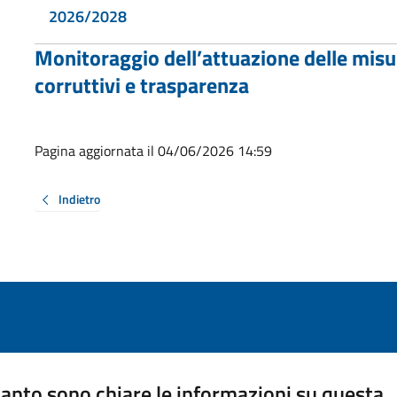
2026/2028
Monitoraggio dell’attuazione delle misu
corruttivi e trasparenza
Pagina aggiornata il 04/06/2026 14:59
Indietro
anto sono chiare le informazioni su questa