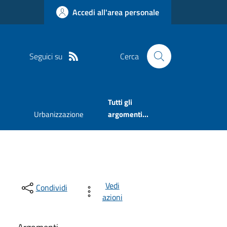
Accedi all'area personale
Seguici su
Cerca
Tutti gli
Urbanizzazione
argomenti...
Vedi
Condividi
azioni