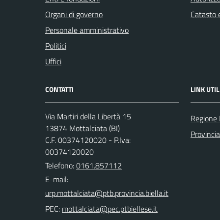
Organi di governo
Catasto e
Personale amministrativo
Politici
Uffici
CONTATTI
LINK UTIL
Via Martiri della Libertà 15
Regione
13874 Mottalciata (BI)
Provincia
C.F. 00374120020 - P.Iva:
00374120020
Telefono:
0161.857112
E-mail:
PEC: