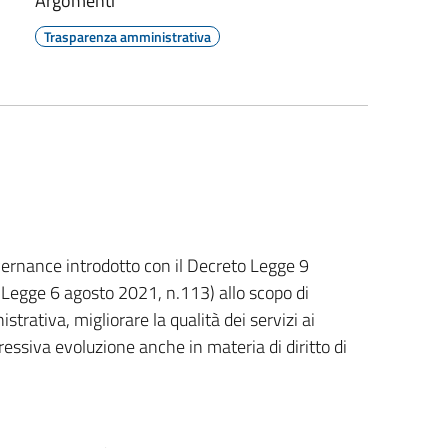
Argomenti
Trasparenza amministrativa
rnance introdotto con il Decreto Legge 9
a Legge 6 agosto 2021, n.113) allo scopo di
strativa, migliorare la qualità dei servizi ai
ressiva evoluzione anche in materia di diritto di