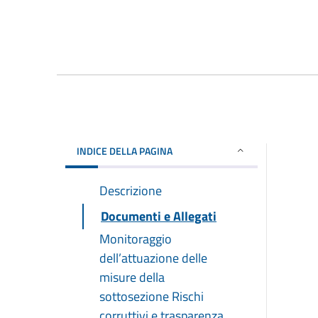
INDICE DELLA PAGINA
Descrizione
Documenti e Allegati
Monitoraggio
dell’attuazione delle
misure della
sottosezione Rischi
corruttivi e trasparenza