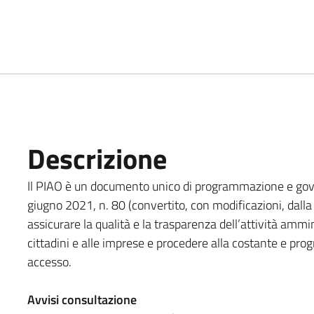
Descrizione
Il PIAO è un documento unico di programmazione e gove
giugno 2021, n. 80 (convertito, con modificazioni, dall
assicurare la qualità e la trasparenza dell’attività ammini
cittadini e alle imprese e procedere alla costante e prog
accesso.
Avvisi consultazione