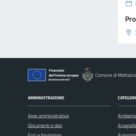
Pro
Comune di Mottalci
AMMINISTRAZIONE
CATEGORI
Aree amministrative
Ambient
Documenti e dati
Anagrafe 
Enti e fondazioni
Autorizza