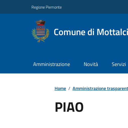
Regione Piemonte
Comune di Mottalc
Amministrazione
Novità
Servizi
Home
/
Amministrazione trasparen
PIAO