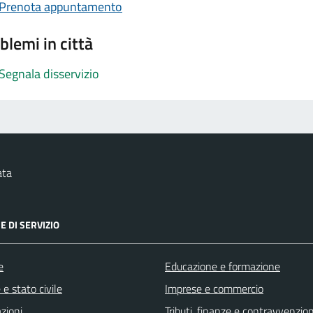
Prenota appuntamento
blemi in città
Segnala disservizio
ata
E DI SERVIZIO
e
Educazione e formazione
e stato civile
Imprese e commercio
zioni
Tributi, finanze e contravvenzion