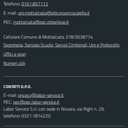
Telefono:
0161.857112
E-mail:
PEC:
Cellulare Comune di Mottalciata 378/3038774
Segreteria, Servizio Scuola, Servizi Cimiteriali, Urp e Protocollo
Uffici e orari
Numeri utili
CONTATTI D.P.O.
E-mail:
PEC:
Labor Service S.r.l. con sede in Novara, via Righi n. 29,
telefono: 0321.1814220