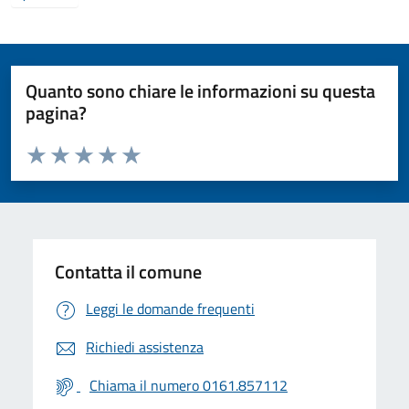
Quanto sono chiare le informazioni su questa
pagina?
Valuta da 1 a 5 stelle la pagina
Valuta 1 stelle su 5
Valuta 2 stelle su 5
Valuta 3 stelle su 5
Valuta 4 stelle su 5
Valuta 5 stelle su 5
Contatta il comune
Leggi le domande frequenti
Richiedi assistenza
Chiama il numero 0161.857112