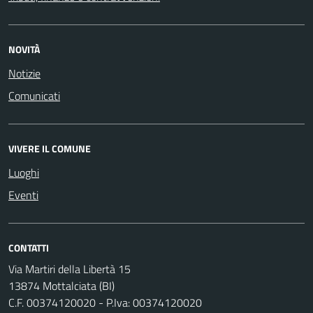
NOVITÀ
Notizie
Comunicati
VIVERE IL COMUNE
Luoghi
Eventi
CONTATTI
Via Martiri della Libertà 15
13874 Mottalciata (BI)
C.F. 00374120020 - P.Iva: 00374120020