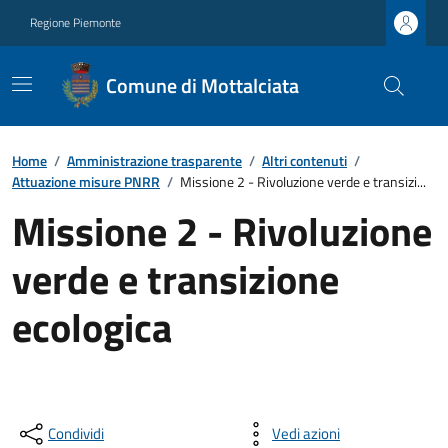
Regione Piemonte
Comune di Mottalciata
Home
/
Amministrazione trasparente
/
Altri contenuti
/
Attuazione misure PNRR
/
Missione 2 - Rivoluzione verde e transizi...
Missione 2 - Rivoluzione
verde e transizione
ecologica
Condividi
Vedi azioni