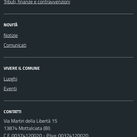
Tributi, finanze e contravvenzioni
NOVITÀ
Notizie
Comunicati
VIVERE IL COMUNE
Luoghi
Eventi
CONTATTI
Via Martiri della Libertà 15
13874 Mottalciata (BI)
C.F. 00374120020 - P.Iva: 00374120020