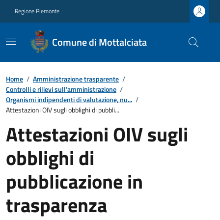
Regione Piemonte
Comune di Mottalciata
Home
/
Amministrazione trasparente
/
Controlli e rilievi sull'amministrazione
/
Organismi indipendenti di valutazione, nu...
/
Attestazioni OIV sugli obblighi di pubbli...
Attestazioni OIV sugli
obblighi di
pubblicazione in
trasparenza