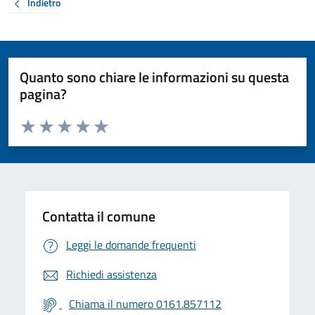
Indietro
Quanto sono chiare le informazioni su questa
pagina?
Valuta da 1 a 5 stelle la pagina
Valuta 1 stelle su 5
Valuta 2 stelle su 5
Valuta 3 stelle su 5
Valuta 4 stelle su 5
Valuta 5 stelle su 5
Contatta il comune
Leggi le domande frequenti
Richiedi assistenza
Chiama il numero 0161.857112