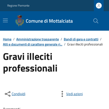
Regione Piemonte
Comune di Mottalciata
Home
/
Amministrazione trasparente
/
Bandi di gara e contratti
/
Atti e documenti di carattere generale ri...
/
Gravi illeciti professionali
Gravi illeciti
professionali
Condividi
Vedi azioni