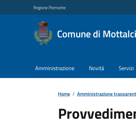
Regione Piemonte
Comune di Mottalc
Amministrazione
Novità
Servizi
Home
/
Amministrazione trasparen
Provvedimen