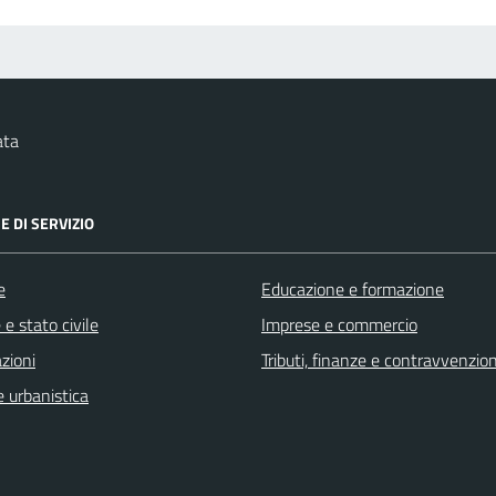
ata
E DI SERVIZIO
e
Educazione e formazione
e stato civile
Imprese e commercio
zioni
Tributi, finanze e contravvenzion
 urbanistica