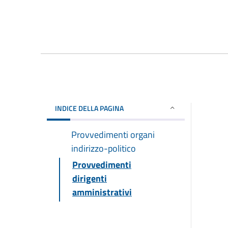
INDICE DELLA PAGINA
Provvedimenti organi
indirizzo-politico
Provvedimenti
dirigenti
amministrativi