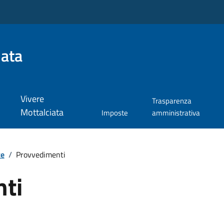
iata
Vivere
Trasparenza
Mottalciata
Imposte
amministrativa
te
/
Provvedimenti
ti