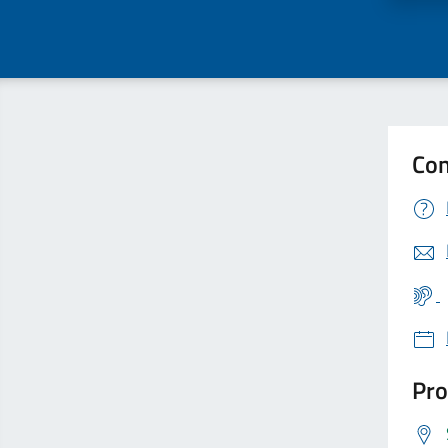
Con
Pro