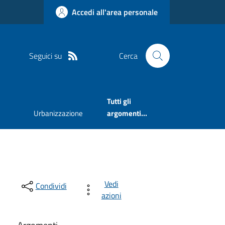
Accedi all'area personale
Seguici su
Cerca
Tutti gli
Urbanizzazione
argomenti...
Vedi
Condividi
azioni