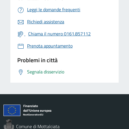
Leggi le domande frequenti
Richiedi assistenza
Chiama il numero 0161.857112
Prenota appuntamento
Problemi in città
Segnala disservizio
Comune di Mottalciata