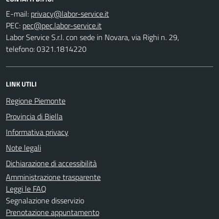
E-mail:
PEC:
Labor Service S.r.l. con sede in Novara, via Righi n. 29,
telefono: 0321.1814220
LINK UTILI
Regione Piemonte
Provincia di Biella
Informativa privacy
Note legali
Dichiarazione di accessibilità
Amministrazione trasparente
Leggi le FAQ
Segnalazione disservizio
Prenotazione appuntamento