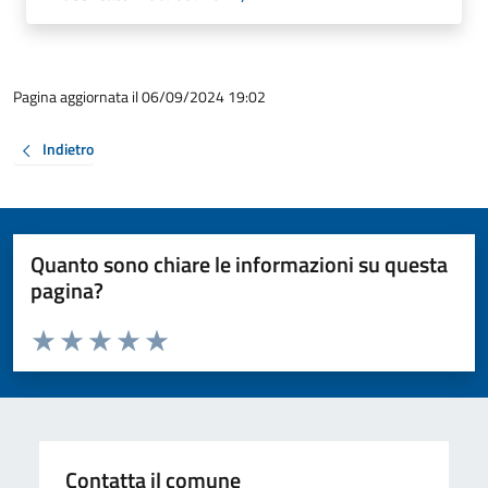
Pagina aggiornata il 06/09/2024 19:02
Indietro
Quanto sono chiare le informazioni su questa
pagina?
Valuta da 1 a 5 stelle la pagina
Valuta 1 stelle su 5
Valuta 2 stelle su 5
Valuta 3 stelle su 5
Valuta 4 stelle su 5
Valuta 5 stelle su 5
Contatta il comune