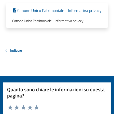
Canone Unico Patrimoniale - Informativa privacy
Canone Unico Patrimoniale - Informativa privacy
Indietro
Quanto sono chiare le informazioni su questa
pagina?
Valuta da 1 a 5 stelle la pagina
Valuta 1 stelle su 5
Valuta 2 stelle su 5
Valuta 3 stelle su 5
Valuta 4 stelle su 5
Valuta 5 stelle su 5