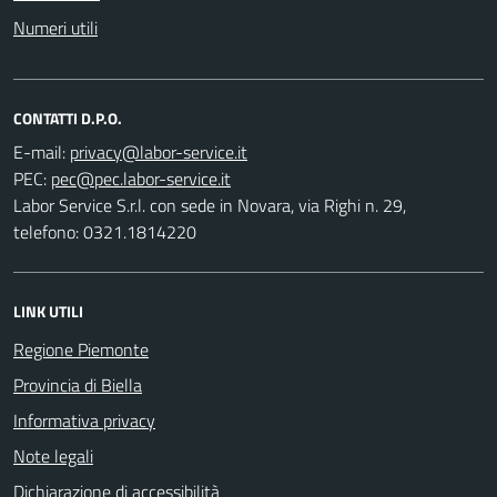
Numeri utili
CONTATTI D.P.O.
E-mail:
PEC:
Labor Service S.r.l. con sede in Novara, via Righi n. 29,
telefono: 0321.1814220
LINK UTILI
Regione Piemonte
Provincia di Biella
Informativa privacy
Note legali
Dichiarazione di accessibilità