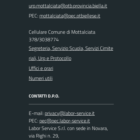
PEC:
Cellulare Comune di Mottalciata
378/3038774
Segreteria, Servizio Scuola, Servizi Cimite
riali, Urp e Protocollo
Uffici e orari
Numeri utili
CONTATTI D.P.O.
E-mail:
PEC:
Labor Service S.r.l. con sede in Novara,
via Righi n. 29,