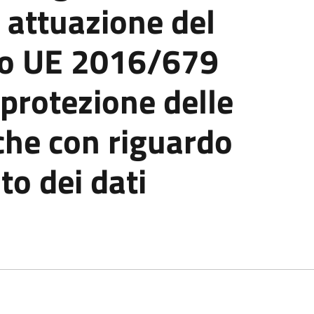
 attuazione del
o UE 2016/679
 protezione delle
che con riguardo
to dei dati