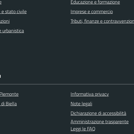
e
Educazione e formazione
e stato civile
Imprese e commercio
zioni
Tributi, finanze e contravvenzion
 urbanistica
I
 Piemonte
Informativa privacy
 di Biella
Note legali
Dichiarazione di accessibilità
Amministrazione trasparente
Leggi le FAQ