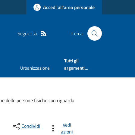
Accedi all'area personale
Seguici su
Cerca
Tutti gli
Urbanizzazione
argomenti...
 delle persone fisiche con riguardo
Vedi
Condividi
azioni