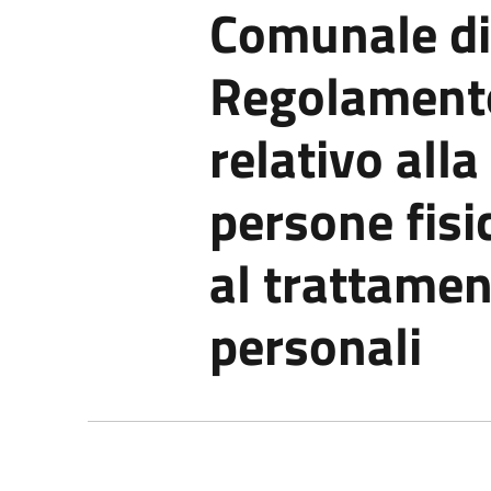
Comunale di
Regolament
relativo alla
persone fisi
al trattamen
personali