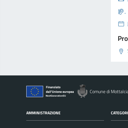
Pro
Comune di Mottalci
AMMINISTRAZIONE
CATEGORI