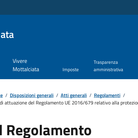
iata
Vivere
Trasparenza
Mottalciata
Imposte
amministrativa
te
/
Disposizioni generali
/
Atti generali
/
Regolamenti
/
 attuazione del Regolamento UE 2016/679 relativo alla protezione
l Regolamento