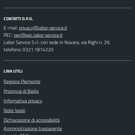
CONTATTI D.P.O.
E-mail:
PEC:
Labor Service S.r.l. con sede in Novara, via Righi n. 29,
telefono: 0321.1814220
LINK UTILI
Regione Piemonte
Provincia di Biella
Informativa privacy
Note legali
Dichiarazione di accessibilità
Amministrazione trasparente