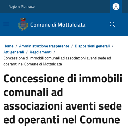
Regione Piemonte
Comune di Mottalciata
Home
/
Amministrazione trasparente
/
Disposizioni generali
/
Atti generali
/
Regolamenti
/
Concessione di immobili comunali ad associazioni aventi sede ed
operanti nel Comune di Mottalciata
Concessione di immobili
comunali ad
associazioni aventi sede
ed operanti nel Comune