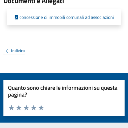
Documenti e Allegati
concessione di immobili comunali ad associazioni
Indietro
Quanto sono chiare le informazioni su questa
pagina?
Valuta da 1 a 5 stelle la pagina
Valuta 1 stelle su 5
Valuta 2 stelle su 5
Valuta 3 stelle su 5
Valuta 4 stelle su 5
Valuta 5 stelle su 5