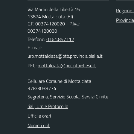
Via Martiri della Libertà 15
Regione
13874 Mottalciata (BI)
Provincia
C.F. 00374120020 - P.Iva:
00374120020
Telefono:
0161.857112
E-mail:
PEC:
Cellulare Comune di Mottalciata
378/3038774
Segreteria, Servizio Scuola, Servizi Cimite
riali, Urp e Protocollo
Uffici e orari
Numeri utili