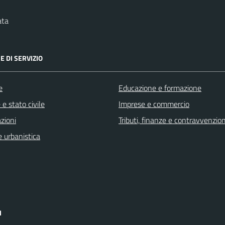
ata
E DI SERVIZIO
e
Educazione e formazione
e stato civile
Imprese e commercio
zioni
Tributi, finanze e contravvenzion
 urbanistica
I