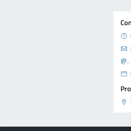
Con
Pro