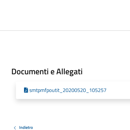
Documenti e Allegati
smtpmfpoutit_20200520_105257
Indietro