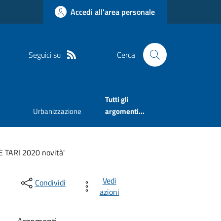
Accedi all'area personale
Seguici su
Cerca
Tutti gli
Urbanizzazione
argomenti...
E TARI 2020 novità'
Vedi
Condividi
azioni