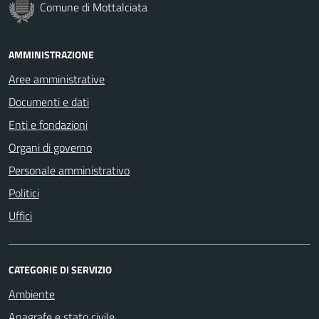
Comune di Mottalciata
AMMINISTRAZIONE
Aree amministrative
Documenti e dati
Enti e fondazioni
Organi di governo
Personale amministrativo
Politici
Uffici
CATEGORIE DI SERVIZIO
Ambiente
Anagrafe e stato civile