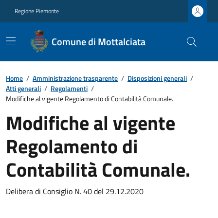
Regione Piemonte
Comune di Mottalciata
Home
/
Amministrazione trasparente
/
Disposizioni generali
/
Atti generali
/
Regolamenti
/
Modifiche al vigente Regolamento di Contabilità Comunale.
Modifiche al vigente
Regolamento di
Contabilità Comunale.
Delibera di Consiglio N. 40 del 29.12.2020