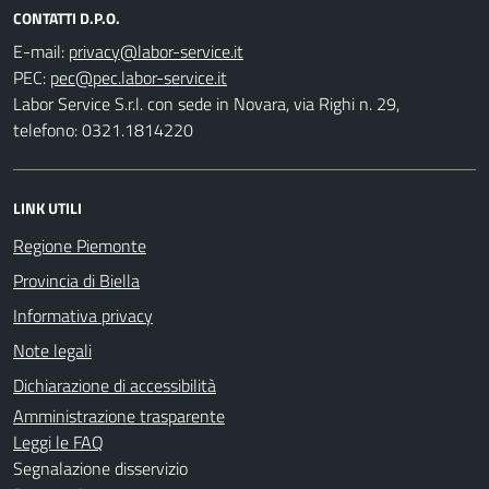
CONTATTI D.P.O.
E-mail:
PEC:
Labor Service S.r.l. con sede in Novara, via Righi n. 29,
telefono: 0321.1814220
LINK UTILI
Regione Piemonte
Provincia di Biella
Informativa privacy
Note legali
Dichiarazione di accessibilità
Amministrazione trasparente
Leggi le FAQ
Segnalazione disservizio