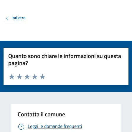
Indietro
Quanto sono chiare le informazioni su questa
pagina?
Valuta da 1 a 5 stelle la pagina
Valuta 1 stelle su 5
Valuta 2 stelle su 5
Valuta 3 stelle su 5
Valuta 4 stelle su 5
Valuta 5 stelle su 5
Contatta il comune
Leggi le domande frequenti