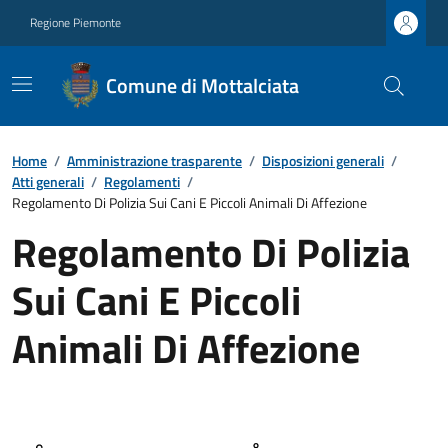
Regione Piemonte
Comune di Mottalciata
Home
/
Amministrazione trasparente
/
Disposizioni generali
/
Atti generali
/
Regolamenti
/
Regolamento Di Polizia Sui Cani E Piccoli Animali Di Affezione
Regolamento Di Polizia
Sui Cani E Piccoli
Animali Di Affezione