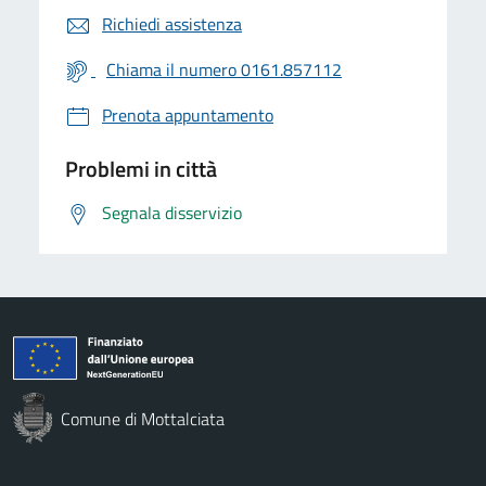
Richiedi assistenza
Chiama il numero 0161.857112
Prenota appuntamento
Problemi in città
Segnala disservizio
Comune di Mottalciata