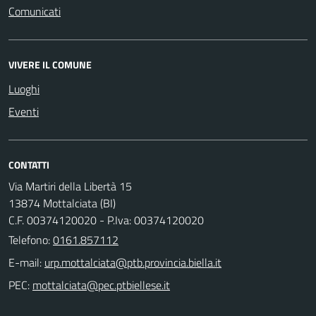
Comunicati
VIVERE IL COMUNE
Luoghi
Eventi
CONTATTI
Via Martiri della Libertà 15
13874 Mottalciata (BI)
C.F. 00374120020 - P.Iva: 00374120020
Telefono:
0161.857112
E-mail:
PEC: