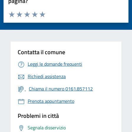
pagina?
Valuta da 1 a 5 stelle la pagina
Valuta 1 stelle su 5
Valuta 2 stelle su 5
Valuta 3 stelle su 5
Valuta 4 stelle su 5
Valuta 5 stelle su 5
Contatta il comune
Leggi le domande frequenti
Richiedi assistenza
Chiama il numero 0161.857112
Prenota appuntamento
Problemi in città
Segnala disservizio