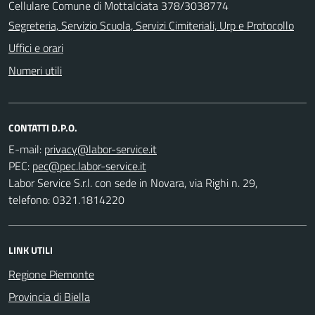
Cellulare Comune di Mottalciata 378/3038774
Segreteria, Servizio Scuola, Servizi Cimiteriali, Urp e Protocollo
Uffici e orari
Numeri utili
CONTATTI D.P.O.
E-mail:
PEC:
Labor Service S.r.l. con sede in Novara, via Righi n. 29,
telefono: 0321.1814220
LINK UTILI
Regione Piemonte
Provincia di Biella