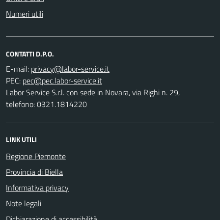
Numeri utili
CONTATTI D.P.O.
E-mail:
PEC:
Labor Service S.r.l. con sede in Novara, via Righi n. 29,
telefono: 0321.1814220
LINK UTILI
Regione Piemonte
Provincia di Biella
Informativa privacy
Note legali
Dichiarazione di accessibilità