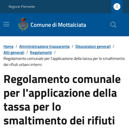
Regione Piemonte
Comune di Mottalciata
Home
/
Amministrazione trasparente
/
Disposizioni generali
/
Atti generali
/
Regolamenti
/
Regolamento comunale per l'applicazione della tassa per lo smaltimento
dei rifiuti urbani interni
Regolamento comunale
per l'applicazione della
tassa per lo
smaltimento dei rifiuti