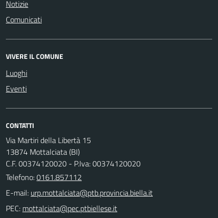
Notizie
Comunicati
VIVERE IL COMUNE
Luoghi
Eventi
CONTATTI
Via Martiri della Libertà 15
13874 Mottalciata (BI)
C.F. 00374120020 - P.Iva: 00374120020
Telefono:
0161.857112
E-mail:
PEC: