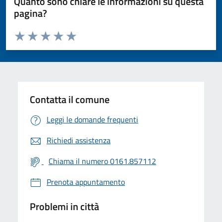
Quanto sono chiare le informazioni su questa
pagina?
Valuta da 1 a 5 stelle la pagina
Valuta 1 stelle su 5
Valuta 2 stelle su 5
Valuta 3 stelle su 5
Valuta 4 stelle su 5
Valuta 5 stelle su 5
Contatta il comune
Leggi le domande frequenti
Richiedi assistenza
Chiama il numero 0161.857112
Prenota appuntamento
Problemi in città