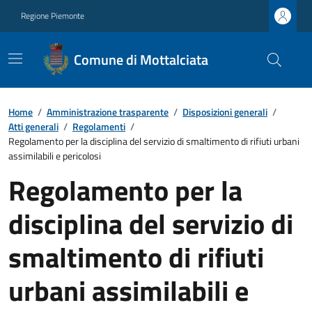
Regione Piemonte
Comune di Mottalciata
Home
/
Amministrazione trasparente
/
Disposizioni generali
/
Atti generali
/
Regolamenti
/
Regolamento per la disciplina del servizio di smaltimento di rifiuti urbani
assimilabili e pericolosi
Regolamento per la
disciplina del servizio di
smaltimento di rifiuti
urbani assimilabili e