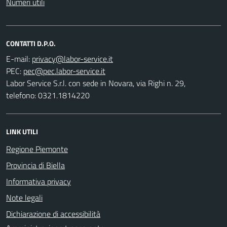
Numeri utili
CONTATTI D.P.O.
E-mail:
PEC:
Labor Service S.r.l. con sede in Novara, via Righi n. 29,
telefono: 0321.1814220
LINK UTILI
Regione Piemonte
Provincia di Biella
Informativa privacy
Note legali
Dichiarazione di accessibilità