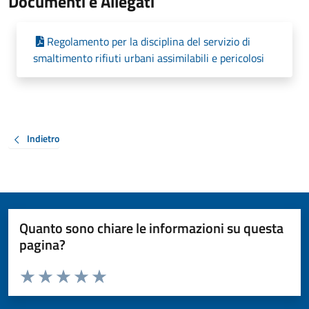
Documenti e Allegati
Regolamento per la disciplina del servizio di
smaltimento rifiuti urbani assimilabili e pericolosi
Indietro
Quanto sono chiare le informazioni su questa
pagina?
Valuta da 1 a 5 stelle la pagina
Valuta 1 stelle su 5
Valuta 2 stelle su 5
Valuta 3 stelle su 5
Valuta 4 stelle su 5
Valuta 5 stelle su 5