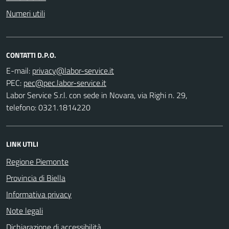
Numeri utili
CONTATTI D.P.O.
E-mail:
PEC:
Labor Service S.r.l. con sede in Novara, via Righi n. 29,
telefono: 0321.1814220
LINK UTILI
Regione Piemonte
Provincia di Biella
Informativa privacy
Note legali
Dichiarazione di accessibilità