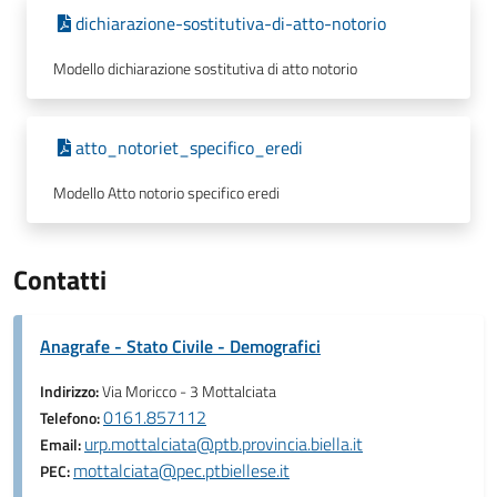
dichiarazione-sostitutiva-di-atto-notorio
Modello dichiarazione sostitutiva di atto notorio
atto_notoriet_specifico_eredi
Modello Atto notorio specifico eredi
Contatti
Anagrafe - Stato Civile - Demografici
Indirizzo:
Via Moricco - 3 Mottalciata
0161.857112
Telefono:
urp.mottalciata@ptb.provincia.biella.it
Email:
mottalciata@pec.ptbiellese.it
PEC: