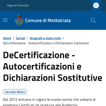
Regione Piemonte
Comune di Mottalciata
Home
/
Servizi
/
Anagrafe e stato civile
/
DeCertificazione - Autocertificazioni e Dichiarazioni Sostitutive
DeCertificazione -
Autocertificazioni e
Dichiarazioni Sostitutive
Servizio Attivo
Dal 2012 entrano in vigore le nuove norme che vietano di
emettere Certificati da produrre alle Pubbliche