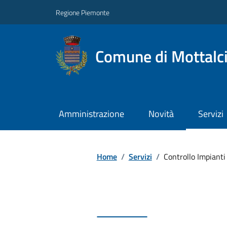
Regione Piemonte
Comune di Mottalc
Amministrazione
Novità
Servizi
Home
/
Servizi
/
Controllo Impianti