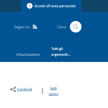
Accedi all'area personale
Seguici su
Cerca
Tutti gli
Urbanizzazione
argomenti...
Vedi
Condividi
azioni