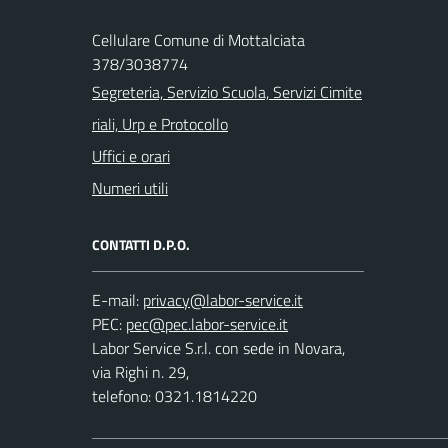
Cellulare Comune di Mottalciata
378/3038774
Segreteria, Servizio Scuola, Servizi Cimite
riali, Urp e Protocollo
Uffici e orari
Numeri utili
CONTATTI D.P.O.
E-mail:
PEC:
Labor Service S.r.l. con sede in Novara,
via Righi n. 29,
telefono: 0321.1814220