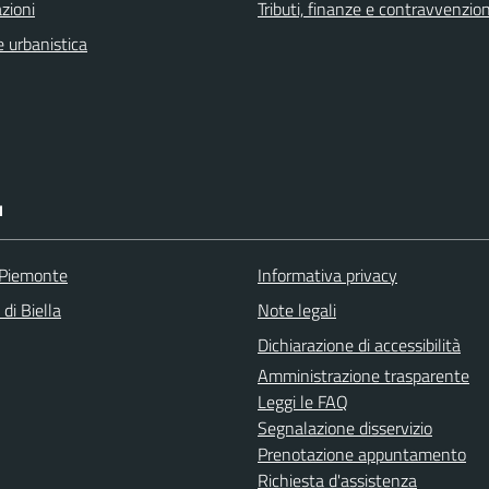
zioni
Tributi, finanze e contravvenzion
 urbanistica
I
 Piemonte
Informativa privacy
 di Biella
Note legali
Dichiarazione di accessibilità
Amministrazione trasparente
Leggi le FAQ
Segnalazione disservizio
Prenotazione appuntamento
Richiesta d'assistenza