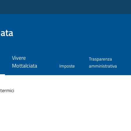
iata
Vivere
Trasparenza
Mottalciata
Imposte
amministrativa
 termici