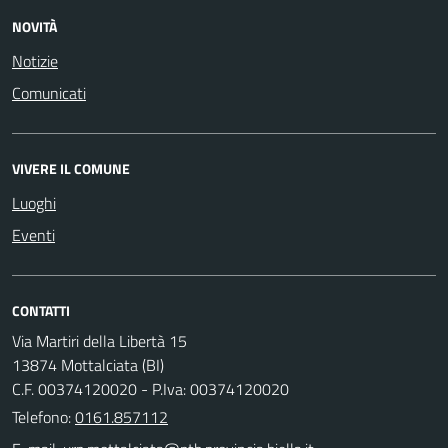
NOVITÀ
Notizie
Comunicati
VIVERE IL COMUNE
Luoghi
Eventi
CONTATTI
Via Martiri della Libertà 15
13874 Mottalciata (BI)
C.F. 00374120020 - P.Iva: 00374120020
Telefono:
0161.857112