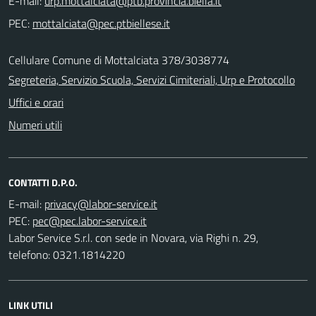
E-mail:
PEC:
Cellulare Comune di Mottalciata 378/3038774
Segreteria, Servizio Scuola, Servizi Cimiteriali, Urp e Protocollo
Uffici e orari
Numeri utili
CONTATTI D.P.O.
E-mail:
PEC:
Labor Service S.r.l. con sede in Novara, via Righi n. 29,
telefono: 0321.1814220
LINK UTILI