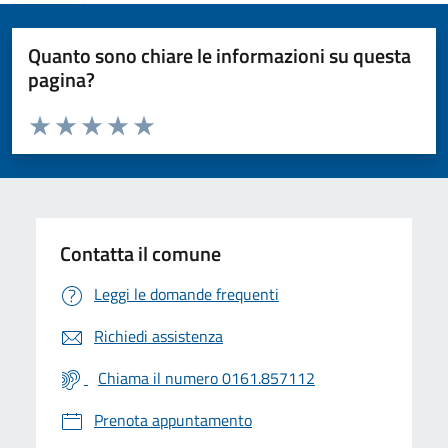
Quanto sono chiare le informazioni su questa
pagina?
Valuta da 1 a 5 stelle la pagina
Valuta 1 stelle su 5
Valuta 2 stelle su 5
Valuta 3 stelle su 5
Valuta 4 stelle su 5
Valuta 5 stelle su 5
Contatta il comune
Leggi le domande frequenti
Richiedi assistenza
Chiama il numero 0161.857112
Prenota appuntamento