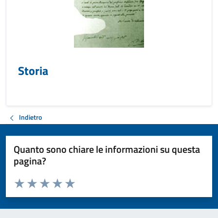
Storia
Indietro
Quanto sono chiare le informazioni su questa
pagina?
Valuta da 1 a 5 stelle la pagina
Valuta 1 stelle su 5
Valuta 2 stelle su 5
Valuta 3 stelle su 5
Valuta 4 stelle su 5
Valuta 5 stelle su 5