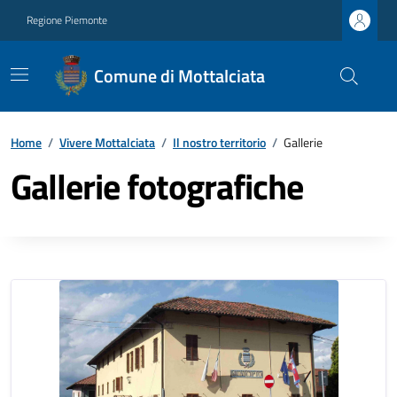
Regione Piemonte
Comune di Mottalciata
Home
/
Vivere Mottalciata
/
Il nostro territorio
/
Gallerie
Gallerie fotografiche