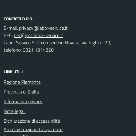
CONTATTI D.P.O.
E-mail:
PEC:
Labor Service S.r.l. con sede in Novara, via Righi n. 29,
telefono: 0321.1814220
LINK UTILI
Regione Piemonte
Provincia di Biella
Informativa privacy
Note legali
Dichiarazione di accessibilità
Amministrazione trasparente