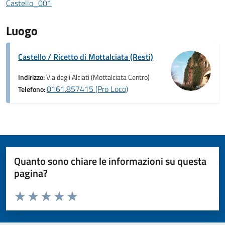
Castello_001
Luogo
Castello / Ricetto di Mottalciata (Resti)
Indirizzo:
Via degli Alciati (Mottalciata Centro)
0161.857415 (Pro Loco)
Telefono:
Quanto sono chiare le informazioni su questa
pagina?
Valuta da 1 a 5 stelle la pagina
Valuta 1 stelle su 5
Valuta 2 stelle su 5
Valuta 3 stelle su 5
Valuta 4 stelle su 5
Valuta 5 stelle su 5