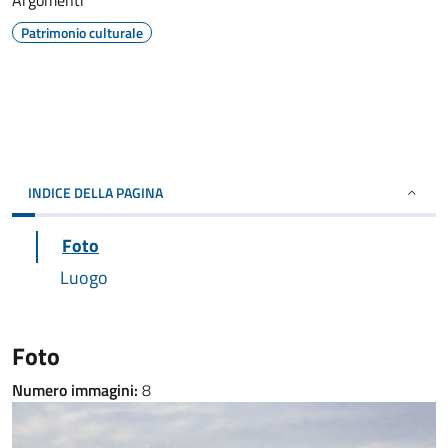
Argomenti
Patrimonio culturale
INDICE DELLA PAGINA
Foto
Luogo
Foto
Numero immagini:
8