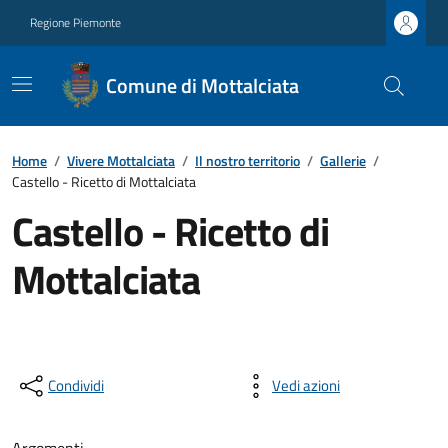
Regione Piemonte
Comune di Mottalciata
Home
/
Vivere Mottalciata
/
Il nostro territorio
/
Gallerie
/
Castello - Ricetto di Mottalciata
Castello - Ricetto di
Mottalciata
Condividi
Vedi azioni