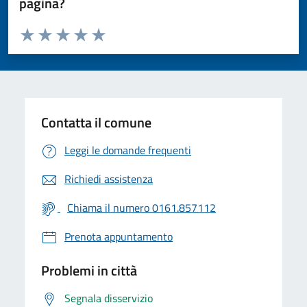
pagina?
Valuta da 1 a 5 stelle la pagina
Valuta 1 stelle su 5
Valuta 2 stelle su 5
Valuta 3 stelle su 5
Valuta 4 stelle su 5
Valuta 5 stelle su 5
Contatta il comune
Leggi le domande frequenti
Richiedi assistenza
Chiama il numero 0161.857112
Prenota appuntamento
Problemi in città
Segnala disservizio