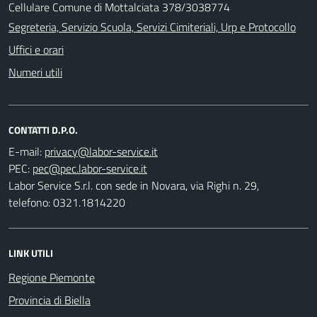
Cellulare Comune di Mottalciata 378/3038774
Segreteria, Servizio Scuola, Servizi Cimiteriali, Urp e Protocollo
Uffici e orari
Numeri utili
CONTATTI D.P.O.
E-mail:
PEC:
Labor Service S.r.l. con sede in Novara, via Righi n. 29,
telefono: 0321.1814220
LINK UTILI
Regione Piemonte
Provincia di Biella