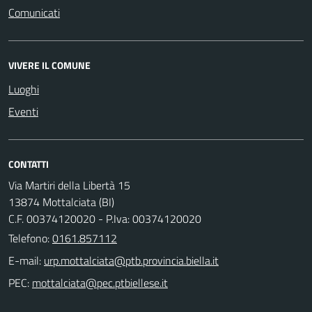
Comunicati
VIVERE IL COMUNE
Luoghi
Eventi
CONTATTI
Via Martiri della Libertà 15
13874 Mottalciata (BI)
C.F. 00374120020 - P.Iva: 00374120020
Telefono:
0161.857112
E-mail:
PEC: