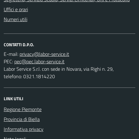
Uffici e orari
Numeri utili
CONTATTI D.P.O.
E-mail:
PEC:
Labor Service S.r.l. con sede in Novara, via Righi n. 29,
telefono: 0321.1814220
LINK UTILI
Regione Piemonte
Provincia di Biella
Informativa privacy
Note legali