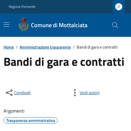
Regione Piemonte
Comune di Mottalciata
Home
/
Amministrazione trasparente
/
Bandi di gara e contratti
Bandi di gara e contratti
Condividi
Vedi azioni
Argomenti
Trasparenza amministrativa