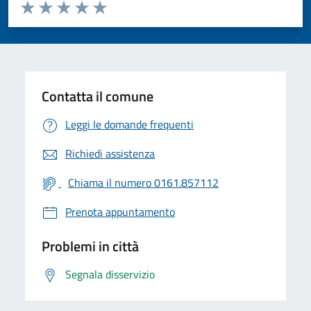
Valuta da 1 a 5 stelle la pagina
Valuta 1 stelle su 5
Valuta 2 stelle su 5
Valuta 3 stelle su 5
Valuta 4 stelle su 5
Valuta 5 stelle su 5
Contatta il comune
Leggi le domande frequenti
Richiedi assistenza
Chiama il numero 0161.857112
Prenota appuntamento
Problemi in città
Segnala disservizio