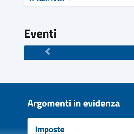
Eventi
Argomenti in evidenza
Imposte