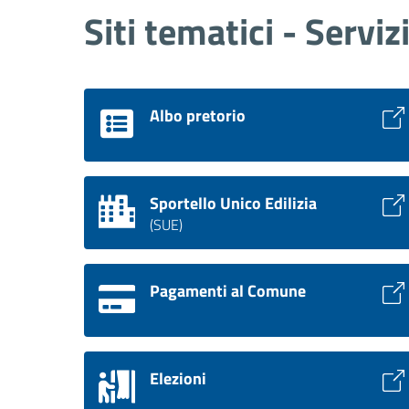
Siti tematici - Serviz
Albo pretorio
Sportello Unico Edilizia
(SUE)
Pagamenti al Comune
Elezioni