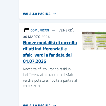
VAI ALLA PAGINA
COMUNICATI
VENERDÌ,
06 MARZO 2026
Nuove modalità di raccolta
rifiuti indifferenziati e
sfalci verdi a far data dal
01.07.2026
Raccolta rifiuto urbano residuo
indifferenziato e raccolta di sfalci
verdi e potature: novità a partire al
01.07.2026
VAI ALLA PAGINA