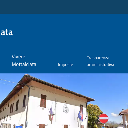
iata
Vivere
Trasparenza
Mottalciata
Imposte
amministrativa