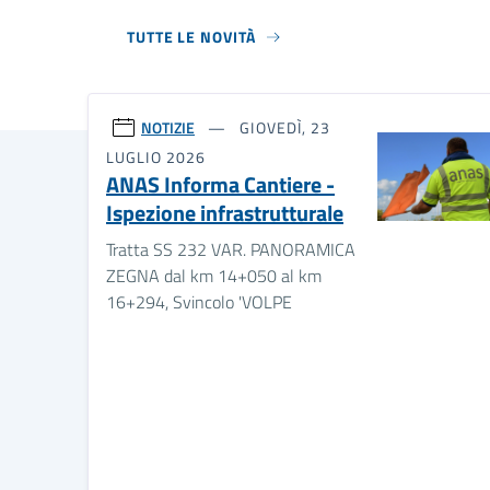
TUTTE LE NOVITÀ
NOTIZIE
GIOVEDÌ, 23
LUGLIO 2026
ANAS Informa Cantiere -
Ispezione infrastrutturale
Tratta SS 232 VAR. PANORAMICA
ZEGNA dal km 14+050 al km
16+294, Svincolo 'VOLPE