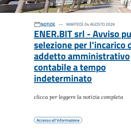
Ultime notizie
NOTIZIE
MARTEDÌ, 04 AGOSTO 2026
ENER.BIT srl - Avviso p
selezione per l'incarico 
addetto amministrativo
contabile a tempo
indeterminato
clicca per leggere la notizia completa
Accesso all'informazione