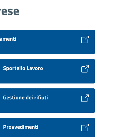
rese
amenti
Sportello Lavoro
Gestione dei rifiuti
Provvedimenti