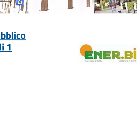
ubblico
di 1