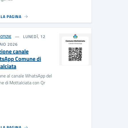
LLA PAGINA
OTIZIE
LUNEDÌ, 12
AIO 2026
izione canale
sApp Comune di
alciata
ione al canale WhatsApp del
e di Mottalciata con Qr
LLA PAGINA